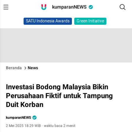
kumparanNEWS
SATU Indonesia Awards
Green Initiative
Beranda
News
Investasi Bodong Malaysia Bikin
Perusahaan Fiktif untuk Tampung
Duit Korban
kumparanNEWS
2 Mei 2025 18:29 WIB
·
waktu baca 2 menit