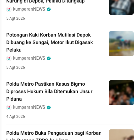
Karung di Depok, Pelaku Ditangkap
kumparanNEWS
5 Agt 2026
Potongan Kaki Korban Mutilasi Depok
Dibuang ke Sungai, Motor Ikut Digasak
Pelaku
kumparanNEWS
5 Agt 2026
Polda Metro Pastikan Kasus Bigmo
Diproses Hukum Bila Ditemukan Unsur
Pidana
kumparanNEWS
4 Agt 2026
Polda Metro Buka Pengaduan bagi Korban