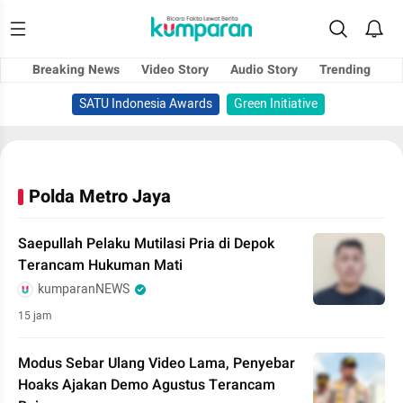
Breaking News
Video Story
Audio Story
Trending
SATU Indonesia Awards
Green Initiative
Polda Metro Jaya
Saepullah Pelaku Mutilasi Pria di Depok
Terancam Hukuman Mati
kumparanNEWS
15 jam
Modus Sebar Ulang Video Lama, Penyebar
Hoaks Ajakan Demo Agustus Terancam