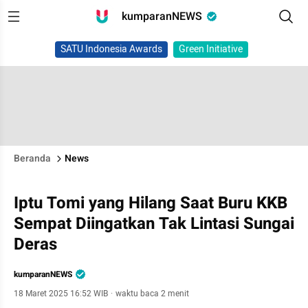
kumparanNEWS
SATU Indonesia Awards
Green Initiative
Beranda
News
Iptu Tomi yang Hilang Saat Buru KKB
Sempat Diingatkan Tak Lintasi Sungai
Deras
kumparanNEWS
18 Maret 2025 16:52 WIB
·
waktu baca 2 menit