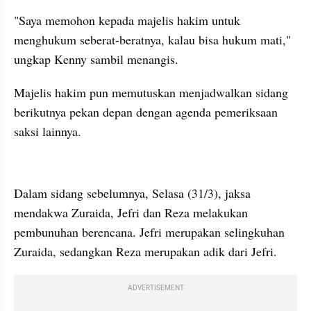
"Saya memohon kepada majelis hakim untuk 
menghukum seberat-beratnya, kalau bisa hukum mati," 
ungkap Kenny sambil menangis.
Majelis hakim pun memutuskan menjadwalkan sidang 
berikutnya pekan depan dengan agenda pemeriksaan 
saksi lainnya. 
kumparan post embed
Dalam sidang sebelumnya, Selasa (31/3), jaksa 
mendakwa Zuraida, Jefri dan Reza melakukan 
pembunuhan berencana. Jefri merupakan selingkuhan 
Zuraida, sedangkan Reza merupakan adik dari Jefri.
ADVERTISEMENT