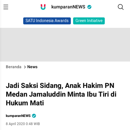
kumparanNEWS
SATU Indonesia Awards
Green Initiative
Beranda
News
Jadi Saksi Sidang, Anak Hakim PN
Medan Jamaluddin Minta Ibu Tiri di
Hukum Mati
kumparanNEWS
8 April 2020 0:48 WIB