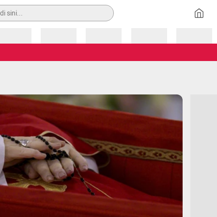
Loading
Loading
Loading
Loading
Loading