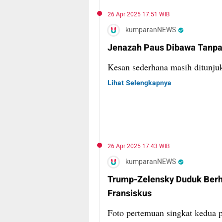
26 Apr 2025 17:51 WIB
kumparanNEWS
Jenazah Paus Dibawa Tanpa
Kesan sederhana masih ditunju
Lihat Selengkapnya
26 Apr 2025 17:43 WIB
kumparanNEWS
Trump-Zelensky Duduk Be
Fransiskus
Foto pertemuan singkat kedua 