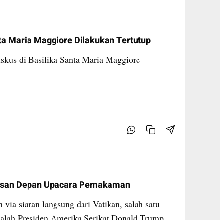
a Maria Maggiore Dilakukan Tertutup
skus di Basilika Santa Maria Maggiore
risan Depan Upacara Pemakaman
via siaran langsung dari Vatikan, salah satu
adalah Presiden Amerika Serikat Donald Trump