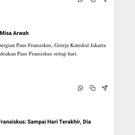
i Misa Arwah
rgian Paus Fransiskus, Gereja Katedral Jakarta
oakan Paus Fransiskus setiap hari.
nsiskus: Sampai Hari Terakhir, Dia