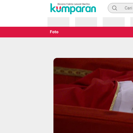
Pencarian
Loading
Loading
Loading
Foto