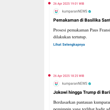
26 Apr 2025 19:01 WIB
kumparanNEWS
Pemakaman di Basilika Sant
Prosesi pemakaman Paus Fransi
dilakukan tertutup.
Lihat Selengkapnya
26 Apr 2025 18:25 WIB
kumparanNEWS
Jokowi hingga Trump di Ba
Berdasarkan pantauan kumparan 
pemimpin yang terlihat hadir 