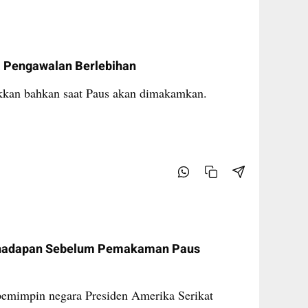
 Pengawalan Berlebihan
kkan bahkan saat Paus akan dimakamkan.
rhadapan Sebelum Pemakaman Paus
pemimpin negara Presiden Amerika Serikat