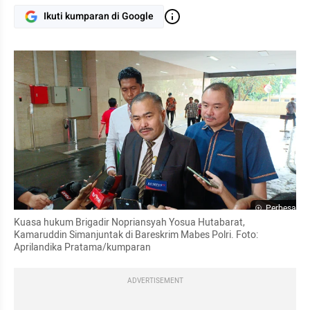
Ikuti kumparan di Google
Perbesar
Kuasa hukum Brigadir Nopriansyah Yosua Hutabarat, 
Kamaruddin Simanjuntak di Bareskrim Mabes Polri. Foto: 
Aprilandika Pratama/kumparan
ADVERTISEMENT