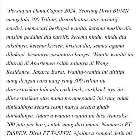
"
Persiapan Dana Capres 2024, Seorang Dirut BUMN 
mengelola 300 Triliun, disuruh atau atas inisiatif 
sendiri, memacari berbagai wanita, ketemu muslim dia 
muslim padahal dia katolik, ketemu hindu, hindu dia 
nikahnya, ketemu kristen, kristen dia, semua agama 
dilakoni, kesannya nusantara banget. Wanita-wanita ini 
ditaruh di Apartemen salah satunya di Wong 
Residance, Jakarta Barat. Wanita-wanita ini dititipi 
uang dengan cara uang yang 300 triliun itu 
diinvestasikan lalu ada cash back, cashback nya ini 
diinvestasikan atas nama perumepuan2 ini yang tidak 
dinikahinya secara resmi hanya secara ghaib 
dinikahinya. Adanya wanita-wanita ini bisa transaksi 
200 juta per hari, entah uang dari mana. Namanya PT 
TASPEN, Dirut PT TASPEN. Ajaibnya sampai detik ini 