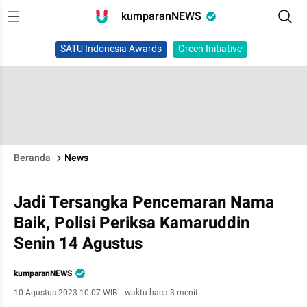
kumparanNEWS
SATU Indonesia Awards
Green Initiative
Beranda
News
Jadi Tersangka Pencemaran Nama
Baik, Polisi Periksa Kamaruddin
Senin 14 Agustus
kumparanNEWS
10 Agustus 2023 10:07 WIB
·
waktu baca 3 menit