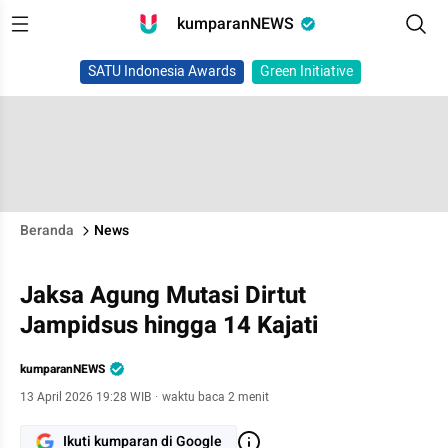
kumparanNEWS
SATU Indonesia Awards
Green Initiative
Beranda
News
Jaksa Agung Mutasi Dirtut
Jampidsus hingga 14 Kajati
kumparanNEWS
13 April 2026 19:28 WIB
·
waktu baca 2 menit
Ikuti kumparan di Google