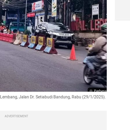
Perbesar
g-Lembang, Jalan Dr. Setiabudi Bandung, Rabu (29/1/2025).  
ADVERTISEMENT