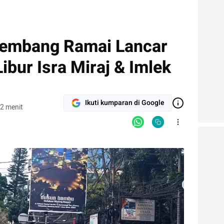
Lembang Ramai Lancar
Libur Isra Miraj & Imlek
Ikuti kumparan di Google
2 menit