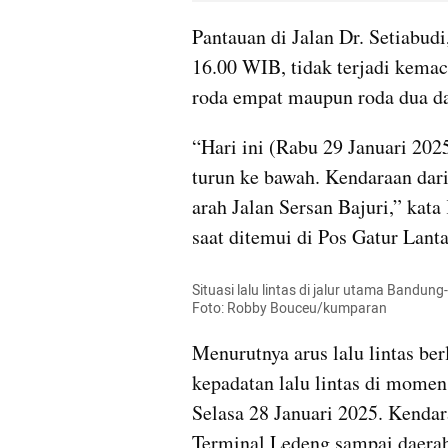
Pantauan di Jalan Dr. Setiabud
16.00 WIB, tidak terjadi kemac
roda empat maupun roda dua da
“Hari ini (Rabu 29 Januari 202
turun ke bawah. Kendaraan dari
arah Jalan Sersan Bajuri,” kat
saat ditemui di Pos Gatur Lant
Situasi lalu lintas di jalur utama Bandun
Foto: Robby Bouceu/kumparan
Menurutnya arus lalu lintas ber
kepadatan lalu lintas di momen 
Selasa 28 Januari 2025. Kendar
Terminal Ledeng sampai daerah