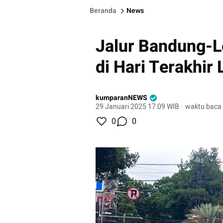
Beranda
News
Jalur Bandung-
di Hari Terakhir 
kumparanNEWS
29 Januari 2025 17:09 WIB
·
waktu baca 
0
0