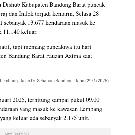
ta Dishub Kabupaten Bandung Barat puncak 
raj dan Imlek terjadi kemarin, Selasa 28 
tat sebanyak 13.677 kendaraan masuk ke 
 11.140 keluar.
uatif, tapi memang puncaknya itu hari 
ten Bandung Barat Fauzan Azima saat 
g-Lembang, Jalan Dr. Setiabudi Bandung, Rabu (29/1/2025).  
uari 2025, terhitung sampai pukul 09.00 
ndaraan yang masuk ke kawasan Lembang 
yang keluar ada sebanyak 2.175 unit.
ADVERTISEMENT