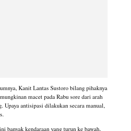
lumnya, Kanit Lantas Sustoro bilang pihaknya 
emungkinan macet pada Rabu sore dari arah 
Upaya antisipasi dilakukan secara manual, 
s.
 ini banyak kendaraan yang turun ke bawah, 