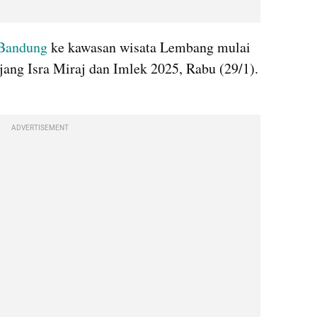
Bandung
 ke kawasan wisata Lembang mulai 
njang Isra Miraj dan Imlek 2025, Rabu (29/1). 
ADVERTISEMENT