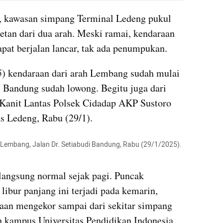
i, kawasan simpang Terminal Ledeng pukul 
etan dari dua arah. Meski ramai, kendaraan 
pat berjalan lancar, tak ada penumpukan.
5) kendaraan dari arah Lembang sudah mulai 
 Bandung sudah lowong. Begitu juga dari 
a Kanit Lantas Polsek Cidadap AKP Sustoro 
as Ledeng, Rabu (29/1).
g-Lembang, Jalan Dr. Setiabudi Bandung, Rabu (29/1/2025).  
langsung normal sejak pagi. Puncak 
libur panjang ini terjadi pada kemarin, 
aan mengekor sampai dari sekitar simpang 
 kampus Universitas Pendidikan Indonesia 