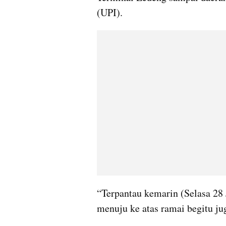
(UPI).
“Terpantau kemarin (Selasa 28 
menuju ke atas ramai begitu ju