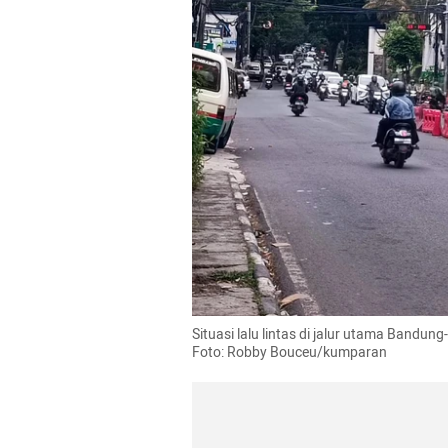
Situasi lalu lintas di jalur utama Bandun
Foto: Robby Bouceu/kumparan