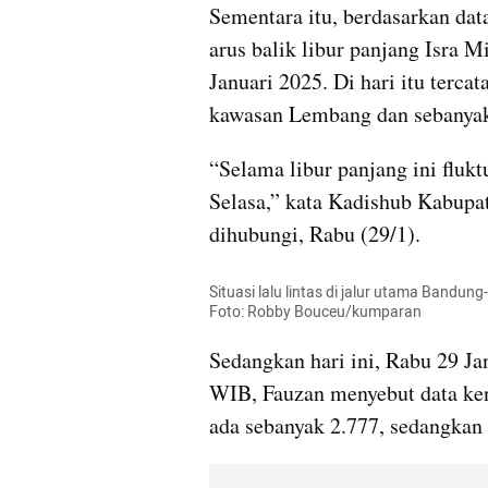
Sementara itu, berdasarkan da
arus balik libur panjang Isra Mi
Januari 2025. Di hari itu terca
kawasan Lembang dan sebanyak
“Selama libur panjang ini flukt
Selasa,” kata Kadishub Kabupa
dihubungi, Rabu (29/1).
Situasi lalu lintas di jalur utama Bandun
Foto: Robby Bouceu/kumparan
Sedangkan hari ini, Rabu 29 Jan
WIB, Fauzan menyebut data ke
ada sebanyak 2.777, sedangkan 