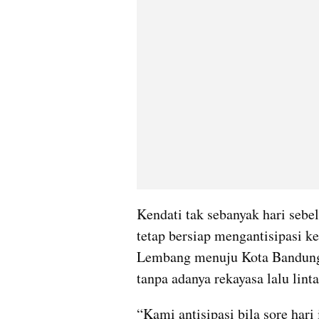
Kendati tak sebanyak hari sebe
tetap bersiap mengantisipasi k
Lembang menuju Kota Bandung. 
tanpa adanya rekayasa lalu linta
“Kami antisipasi bila sore hari