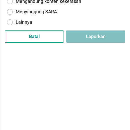
Mengandung konten kekerasan
Menyinggung SARA
Lainnya
Batal
Laporkan