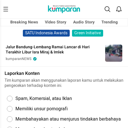
Breaking News
Video Story
Audio Story
Trending
SATU Indonesia Awards
Green Initiative
Jalur Bandung-Lembang Ramai Lancar di Hari
Terakhir Libur Isra Miraj & Imlek
kumparanNEWS
Laporkan Konten
Tim kumparan akan menggunakan laporan kamu untuk melakukan
pengecekan terhadap konten ini.
Spam, Komersial, atau Iklan
Memiliki unsur pornografi
Membahayakan atau menjurus tindakan berbahaya