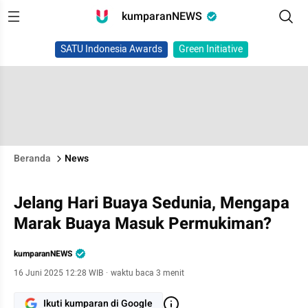
kumparanNEWS
SATU Indonesia Awards
Green Initiative
Beranda
News
Jelang Hari Buaya Sedunia, Mengapa
Marak Buaya Masuk Permukiman?
kumparanNEWS
16 Juni 2025 12:28 WIB
·
waktu baca 3 menit
Ikuti kumparan di Google