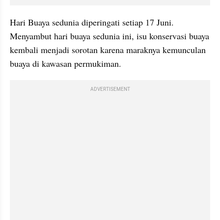
Hari Buaya sedunia diperingati setiap 17 Juni. 
Menyambut hari buaya sedunia ini, isu konservasi buaya 
kembali menjadi sorotan karena maraknya kemunculan 
buaya di kawasan permukiman.
ADVERTISEMENT