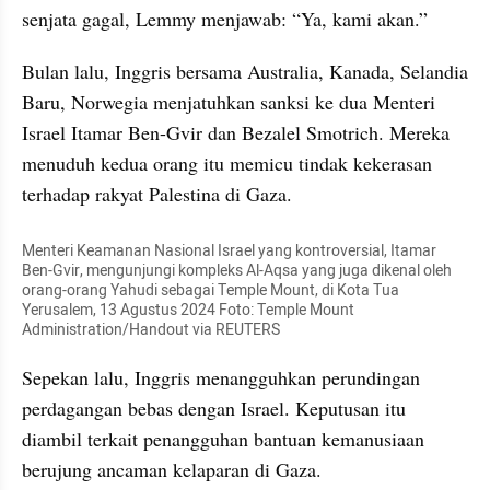
senjata gagal, Lemmy menjawab: “Ya, kami akan.”
Bulan lalu, Inggris bersama Australia, Kanada, Selandia 
Baru, Norwegia menjatuhkan sanksi ke dua Menteri 
Israel Itamar Ben-Gvir dan Bezalel Smotrich. Mereka 
menuduh kedua orang itu memicu tindak kekerasan 
terhadap rakyat Palestina di Gaza.
Menteri Keamanan Nasional Israel yang kontroversial, Itamar 
Ben-Gvir, mengunjungi kompleks Al-Aqsa yang juga dikenal oleh 
orang-orang Yahudi sebagai Temple Mount, di Kota Tua 
Yerusalem, 13 Agustus 2024 Foto: Temple Mount 
Administration/Handout via REUTERS
Sepekan lalu, Inggris menangguhkan perundingan 
perdagangan bebas dengan Israel. Keputusan itu 
diambil terkait penangguhan bantuan kemanusiaan 
berujung ancaman kelaparan di Gaza.