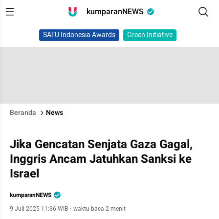
kumparanNEWS
SATU Indonesia Awards
Green Initiative
Beranda
News
Jika Gencatan Senjata Gaza Gagal,
Inggris Ancam Jatuhkan Sanksi ke
Israel
kumparanNEWS
9 Juli 2025 11:36 WIB
·
waktu baca 2 menit