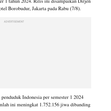
r 1 tahun 2024. Rilis ini disampaikan Dirjen 
tel Borobudur, Jakarta pada Rabu (7/8).
ADVERTISEMENT
l penduduk Indonesia per semester 1 2024 
lah ini meningkat 1.752.156 jiwa dibanding 