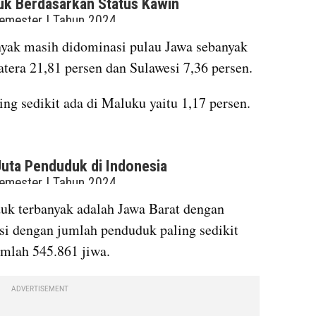
embed from external kumparan
nyak masih didominasi pulau Jawa sebanyak 
tera 21,81 persen dan Sulawesi 7,36 persen. 
ng sedikit ada di Maluku yaitu 1,17 persen. 
embed from external kumparan
uk terbanyak adalah Jawa Barat dengan 
si dengan jumlah penduduk paling sedikit 
umlah 545.861 jiwa.
ADVERTISEMENT