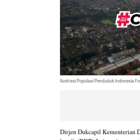
Ilustrasi Populasi Penduduk Indonesia F
Dirjen Dukcapil Kementerian D