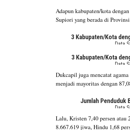
Adapun kabupaten/kota dengan 
Supiori yang berada di Provin
Dukcapil juga mencatat agama 
menjadi mayoritas dengan 87,08
Lalu, Kristen 7,40 persen atau 
8.667.619 jiwa, Hindu 1,68 per