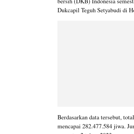
bersih (DKB) Indonesia semeste
Dukcapil Teguh Setyabudi di Ho
Berdasarkan data tersebut, tota
mencapai 282.477.584 jiwa. Jum