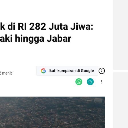
 di RI 282 Juta Jiwa:
aki hingga Jabar
Ikuti kumparan di Google
2 menit