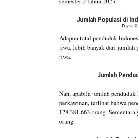
semester 2 tahun 2023.
Adapun total penduduk Indonesi
jiwa, lebih banyak dari jumlah
jiwa.
Nah, apabila jumlah penduduk In
perkawinan, terlihat bahwa pe
128.381.663 orang. Sementara 
orang. 