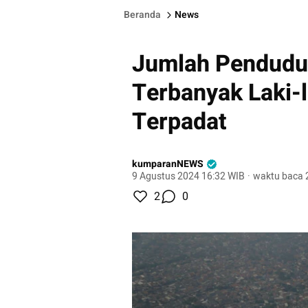
Beranda
News
Jumlah Penduduk
Terbanyak Laki-l
Terpadat
kumparanNEWS
9 Agustus 2024 16:32 WIB
·
waktu baca 
2
0