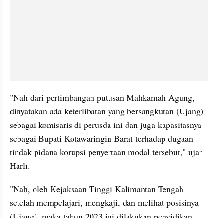
"Nah dari pertimbangan putusan Mahkamah Agung, 
dinyatakan ada keterlibatan yang bersangkutan (Ujang) 
sebagai komisaris di perusda ini dan juga kapasitasnya 
sebagai Bupati Kotawaringin Barat terhadap dugaan 
tindak pidana korupsi penyertaan modal tersebut," ujar 
Harli.
"Nah, oleh Kejaksaan Tinggi Kalimantan Tengah 
setelah mempelajari, mengkaji, dan melihat posisinya 
(Ujang), maka tahun 2023 ini dilakukan penyidikan 