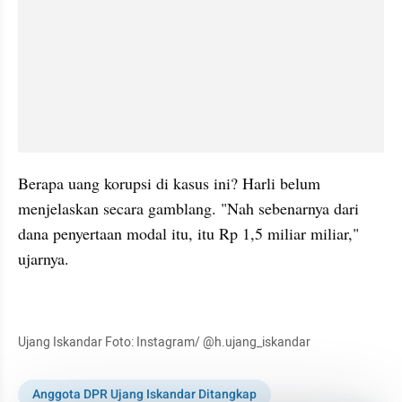
Berapa uang korupsi di kasus ini? Harli belum 
menjelaskan secara gamblang. "Nah sebenarnya dari 
dana penyertaan modal itu, itu Rp 1,5 miliar miliar," 
ujarnya.
kumparan post embed
Ujang Iskandar Foto: Instagram/ @h.ujang_iskandar
Anggota DPR Ujang Iskandar Ditangkap