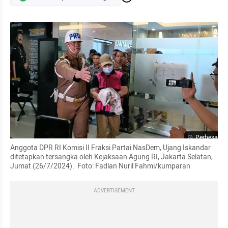
Perbesar
Anggota DPR RI Komisi II Fraksi Partai NasDem, Ujang Iskandar 
ditetapkan tersangka oleh Kejaksaan Agung RI, Jakarta Selatan, 
Jumat (26/7/2024).  Foto: Fadlan Nuril Fahmi/kumparan
ADVERTISEMENT