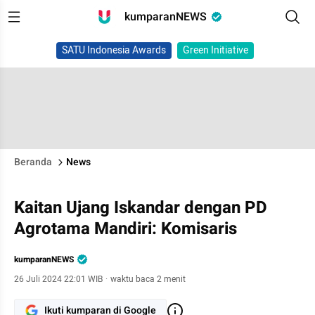
kumparanNEWS
SATU Indonesia Awards
Green Initiative
Beranda
News
Kaitan Ujang Iskandar dengan PD
Agrotama Mandiri: Komisaris
kumparanNEWS
26 Juli 2024 22:01 WIB
·
waktu baca 2 menit
Ikuti kumparan di Google