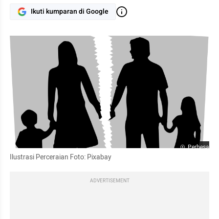
Ikuti kumparan di Google
Perbesar
Ilustrasi Perceraian Foto: Pixabay
ADVERTISEMENT