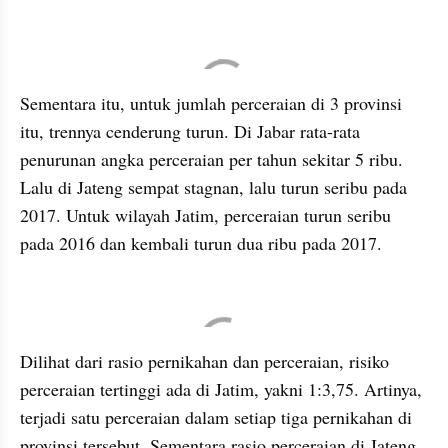
embed from external kumpara
Sementara itu, untuk jumlah perceraian di 3 provinsi 
itu, trennya cenderung turun. Di Jabar rata-rata 
penurunan angka perceraian per tahun sekitar 5 ribu. 
Lalu di Jateng sempat stagnan, lalu turun seribu pada 
2017. Untuk wilayah Jatim, perceraian turun seribu 
pada 2016 dan kembali turun dua ribu pada 2017. 
embed from external kumpara
Dilihat dari rasio pernikahan dan perceraian, risiko 
perceraian tertinggi ada di Jatim, yakni 1:3,75. Artinya, 
terjadi satu perceraian dalam setiap tiga pernikahan di 
provinsi tersebut. Sementara rasio perceraian di Jateng 