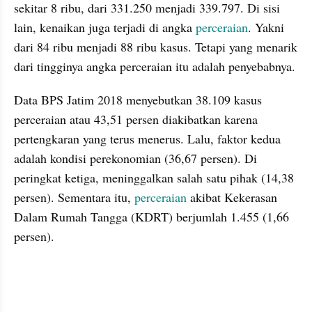
sekitar 8 ribu, dari 331.250 menjadi 339.797. Di sisi 
lain, kenaikan juga terjadi di angka 
perceraian
. Yakni 
dari 84 ribu menjadi 88 ribu kasus. Tetapi yang menarik 
dari tingginya angka perceraian itu adalah penyebabnya. 
Data BPS Jatim 2018 menyebutkan 38.109 kasus 
perceraian atau 43,51 persen diakibatkan karena 
pertengkaran yang terus menerus. Lalu, faktor kedua 
adalah kondisi perekonomian (36,67 persen). Di 
peringkat ketiga, meninggalkan salah satu pihak (14,38 
persen). Sementara itu, 
perceraian 
akibat Kekerasan 
Dalam Rumah Tangga (KDRT) berjumlah 1.455 (1,66 
persen). 
embed from external kumpara