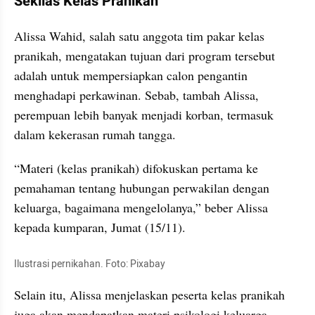
Sekilas Kelas Pranikah
Alissa Wahid, salah satu anggota tim pakar kelas 
pranikah, mengatakan tujuan dari program tersebut 
adalah untuk mempersiapkan calon pengantin 
menghadapi perkawinan. Sebab, tambah Alissa, 
perempuan lebih banyak menjadi korban, termasuk 
dalam kekerasan rumah tangga. 
“Materi (kelas pranikah) difokuskan pertama ke 
pemahaman tentang hubungan perwakilan dengan 
keluarga, bagaimana mengelolanya,” beber Alissa 
kepada kumparan, Jumat (15/11). 
Ilustrasi pernikahan. Foto: Pixabay
Selain itu, Alissa menjelaskan peserta kelas pranikah 
juga akan mendapatkan materi psikologi keluarga, 