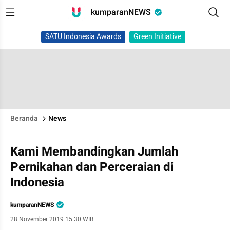
kumparanNEWS
SATU Indonesia Awards
Green Initiative
Beranda
News
Kami Membandingkan Jumlah
Pernikahan dan Perceraian di
Indonesia
kumparanNEWS
28 November 2019 15:30 WIB