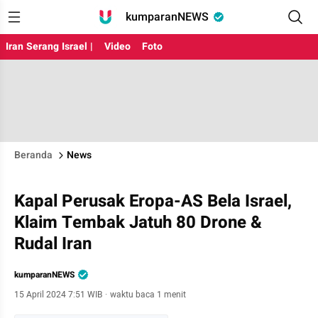
kumparanNEWS
Iran Serang Israel |
Video
Foto
Beranda
News
Kapal Perusak Eropa-AS Bela Israel,
Klaim Tembak Jatuh 80 Drone &
Rudal Iran
kumparanNEWS
15 April 2024 7:51 WIB
·
waktu baca 1 menit