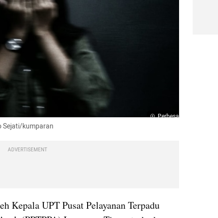
Perbesar
ho Sejati/kumparan
ADVERTISEMENT
leh Kepala UPT Pusat Pelayanan Terpadu 