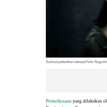
Ilustrasi pelecehan seksual Foto: Nugro
Pemerkosaan 
yang dilakukan o