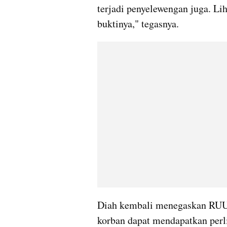
terjadi penyelewengan juga. Li
buktinya," tegasnya.
Diah kembali menegaskan RUU 
korban dapat mendapatkan perl