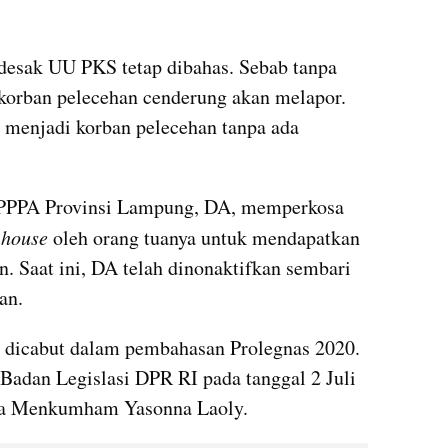
desak UU PKS tetap dibahas. Sebab tanpa 
korban pelecehan cenderung akan melapor. 
 menjadi korban pelecehan tanpa ada 
 PPPA Provinsi Lampung, DA, memperkosa 
 house
 oleh orang tuanya untuk mendapatkan 
 Saat ini, DA telah dinonaktifkan sembari 
an.
dicabut dalam pembahasan Prolegnas 2020. 
 Badan Legislasi DPR RI pada tanggal 2 Juli 
ama Menkumham Yasonna Laoly.