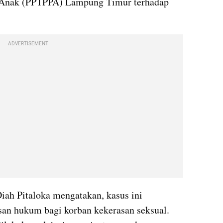
Anak (PPTPPA) Lampung Timur terhadap 
ADVERTISEMENT
iah Pitaloka mengatakan, kasus ini 
an hukum bagi korban kekerasan seksual. 