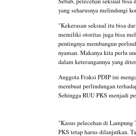
Sebab, pelecehan seksual bisa d
yang seharusnya melindungi ko
"Kekerasan seksual itu bisa dar
memiliki otoritas juga bisa me
pentingnya membangun perlindu
nyaman. Makanya kita perlu und
dalam keterangannya yang dite
Anggota Fraksi PDIP ini menga
membuat perlindungan terhadap 
Sehingga RUU PKS menjadi pen
"Kasus pelecehan di Lampung 
PKS tetap harus dilanjutkan. T