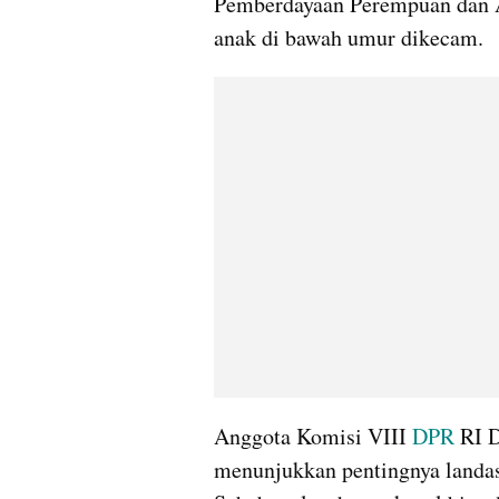
Pemberdayaan Perempuan dan 
anak di bawah umur dikecam.
Anggota Komisi VIII 
DPR 
RI D
menunjukkan pentingnya landas