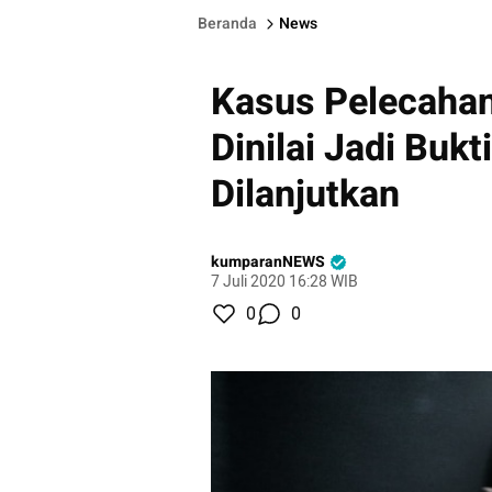
Beranda
News
Kasus Pelecahan
Dinilai Jadi Buk
Dilanjutkan
kumparanNEWS
7 Juli 2020 16:28 WIB
0
0