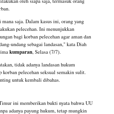
ilakukan oleh siapa saja, termasuk orang 
rban.
i mana saja. Dalam kasus ini, orang yang 
lakukan pelecehan. Ini menunjukkan 
ngan bagi korban pelecehan agar aman dan 
ang-undang sebagai landasan," kata Diah 
kumparan
rima 
, Selasa (7/7).
takan, tidak adanya landasan hukum 
korban pelecehan seksual semakin sulit. 
ting untuk kembali dibahas.
kumparan post embed
Timur ini memberikan bukti nyata bahwa UU 
anpa adanya payung hukum, tetap mungkin 