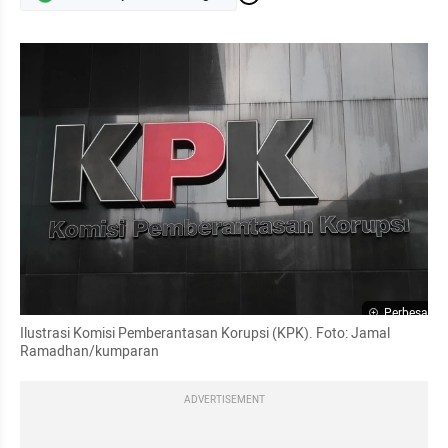
Perbesar
Ilustrasi Komisi Pemberantasan Korupsi (KPK). Foto: Jamal 
Ramadhan/kumparan
ADVERTISEMENT