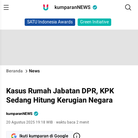
kumparanNEWS
SATU Indonesia Awards
Green Initiative
Beranda
News
Kasus Rumah Jabatan DPR, KPK
Sedang Hitung Kerugian Negara
kumparanNEWS
20 Agustus 2025 19:18 WIB
·
waktu baca 2 menit
Ikuti kumparan di Google