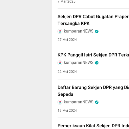
7 Mar 2025
Sekjen DPR Cabut Gugatan Praper
Tersangka KPK
kumparanNEWS
27 Mei 2024
KPK Panggil Istri Sekjen DPR Ter
kumparanNEWS
22 Mei 2024
Daftar Barang Sekjen DPR yang Di
Sepeda
kumparanNEWS
19 Mei 2024
Pemeriksaan Kilat Sekjen DPR Ind