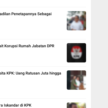
adilan Penetapannya Sebagai
kait Korupsi Rumah Jabatan DPR
sita KPK: Uang Ratusan Juta hingga
ra Iskandar di KPK