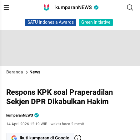
kumparanNEWS
SATU Indonesia Awards
Green Initiative
Beranda
News
Respons KPK soal Praperadilan
Sekjen DPR Dikabulkan Hakim
kumparanNEWS
14 April 2026 12:19 WIB
·
waktu baca 2 menit
Ikuti kumparan di Google