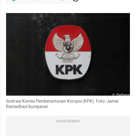
Perbesar
Ilustrasi Komisi Pemberantasan Korupsi (KPK). Foto: Jamal 
Ramadhan/kumparan
ADVERTISEMENT