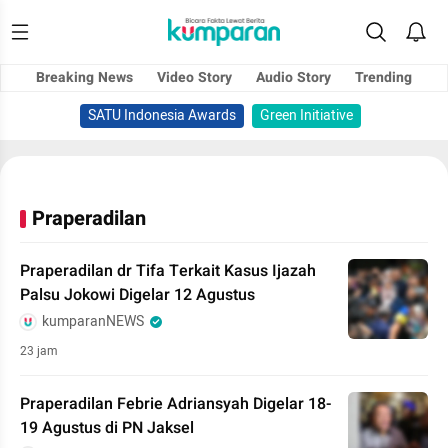
Breaking News
Video Story
Audio Story
Trending
SATU Indonesia Awards
Green Initiative
Praperadilan
Praperadilan dr Tifa Terkait Kasus Ijazah
Palsu Jokowi Digelar 12 Agustus
kumparanNEWS
23 jam
Praperadilan Febrie Adriansyah Digelar 18-
19 Agustus di PN Jaksel