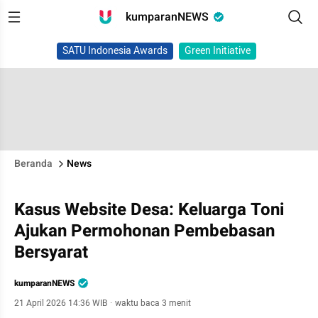
kumparanNEWS
SATU Indonesia Awards
Green Initiative
Beranda
News
Kasus Website Desa: Keluarga Toni
Ajukan Permohonan Pembebasan
Bersyarat
kumparanNEWS
21 April 2026 14:36 WIB
·
waktu baca 3 menit