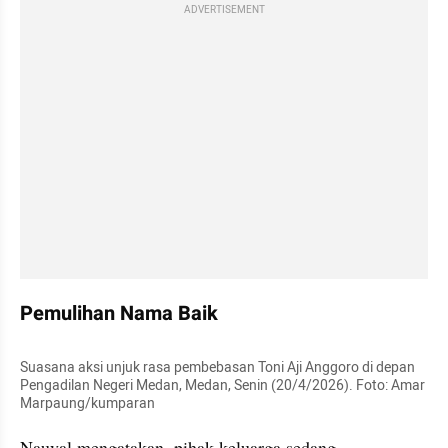
ADVERTISEMENT
Pemulihan Nama Baik
Suasana aksi unjuk rasa pembebasan Toni Aji Anggoro di depan 
Pengadilan Negeri Medan, Medan, Senin (20/4/2026). Foto: Amar 
Marpaung/kumparan
Nauval mengatakan, pihak keluarga sedang 