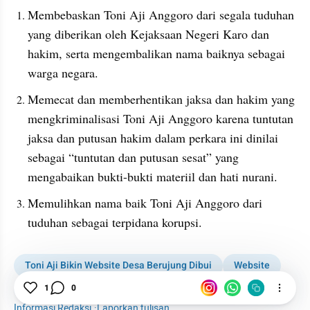
Membebaskan Toni Aji Anggoro dari segala tuduhan 
yang diberikan oleh Kejaksaan Negeri Karo dan 
hakim, serta mengembalikan nama baiknya sebagai 
warga negara.
Memecat dan memberhentikan jaksa dan hakim yang 
mengkriminalisasi Toni Aji Anggoro karena tuntutan 
jaksa dan putusan hakim dalam perkara ini dinilai 
sebagai “tuntutan dan putusan sesat” yang 
mengabaikan bukti-bukti materiil dan hati nurani.
Memulihkan nama baik Toni Aji Anggoro dari 
tuduhan sebagai terpidana korupsi.
Toni Aji Bikin Website Desa Berujung Dibui
Website
Desa
Kasus
1
0
Informasi Redaksi
·
Laporkan tulisan