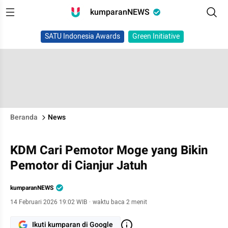
kumparanNEWS
SATU Indonesia Awards
Green Initiative
Beranda
News
KDM Cari Pemotor Moge yang Bikin
Pemotor di Cianjur Jatuh
kumparanNEWS
14 Februari 2026 19:02 WIB
·
waktu baca 2 menit
Ikuti kumparan di Google