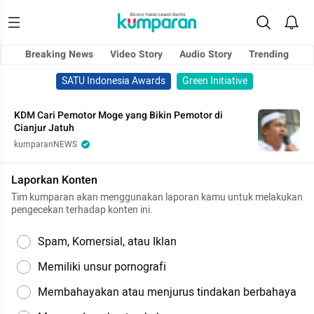
Breaking News
Video Story
Audio Story
Trending
SATU Indonesia Awards
Green Initiative
KDM Cari Pemotor Moge yang Bikin Pemotor di
Cianjur Jatuh
kumparanNEWS
Laporkan Konten
Tim kumparan akan menggunakan laporan kamu untuk melakukan
pengecekan terhadap konten ini.
Spam, Komersial, atau Iklan
Memiliki unsur pornografi
Membahayakan atau menjurus tindakan berbahaya