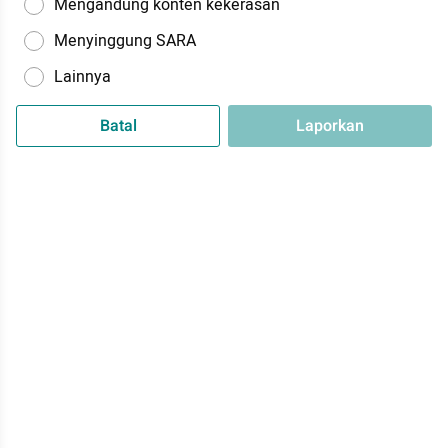
Mengandung konten kekerasan
Menyinggung SARA
Lainnya
Batal
Laporkan