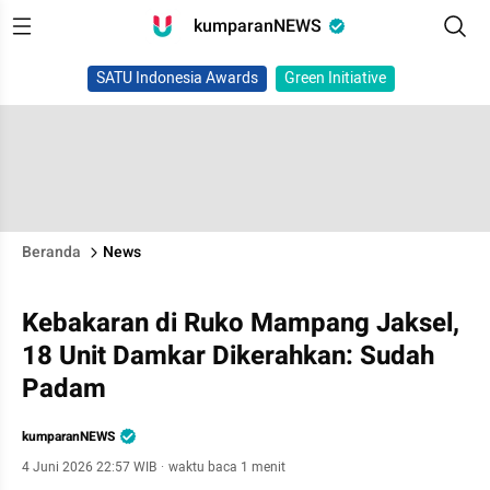
kumparanNEWS
SATU Indonesia Awards
Green Initiative
Beranda
News
Kebakaran di Ruko Mampang Jaksel,
18 Unit Damkar Dikerahkan: Sudah
Padam
kumparanNEWS
4 Juni 2026 22:57 WIB
·
waktu baca 1 menit