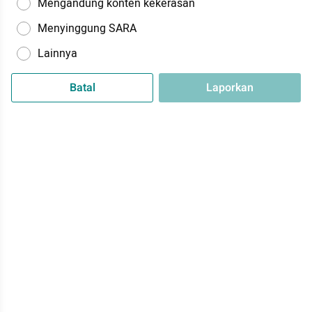
Mengandung konten kekerasan
Menyinggung SARA
Lainnya
Batal
Laporkan