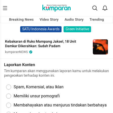
Breaking News
Video Story
Audio Story
Trending
SATU Indonesia Awards
Green Initiative
Kebakaran di Ruko Mampang Jaksel, 18 Unit
Damkar Dikerahkan: Sudah Padam
kumparanNEWS
Laporkan Konten
Tim kumparan akan menggunakan laporan kamu untuk melakukan
pengecekan terhadap konten ini.
Spam, Komersial, atau Iklan
Memiliki unsur pornografi
Membahayakan atau menjurus tindakan berbahaya