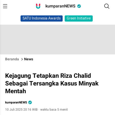
kumparanNEWS
SATU Indonesia Awards
Green Initiative
Beranda
News
Kejagung Tetapkan Riza Chalid
Sebagai Tersangka Kasus Minyak
Mentah
kumparanNEWS
10 Juli 2025 20:16 WIB
·
waktu baca 5 menit