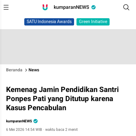
kumparanNEWS
SATU Indonesia Awards
Green Initiative
Beranda
News
Kemenag Jamin Pendidikan Santri
Ponpes Pati yang Ditutup karena
Kasus Pencabulan
kumparanNEWS
6 Mei 2026 14:54 WIB
·
waktu baca 2 menit