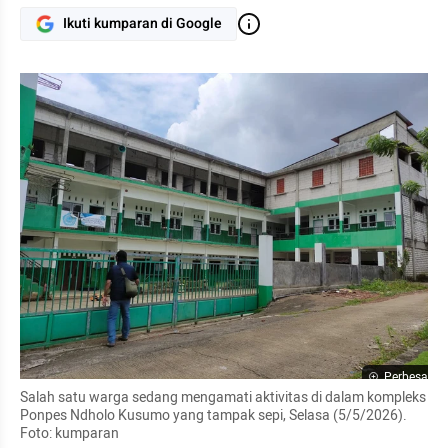
Ikuti kumparan di Google
Perbesar
Salah satu warga sedang mengamati aktivitas di dalam kompleks 
Ponpes Ndholo Kusumo yang tampak sepi, Selasa (5/5/2026). 
Foto: kumparan