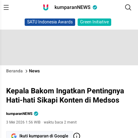
kumparanNEWS
SATU Indonesia Awards
Green Initiative
Beranda
News
Kepala Bakom Ingatkan Pentingnya
Hati-hati Sikapi Konten di Medsos
kumparanNEWS
3 Mei 2026 1:56 WIB
·
waktu baca 2 menit
Ikuti kumparan di Google