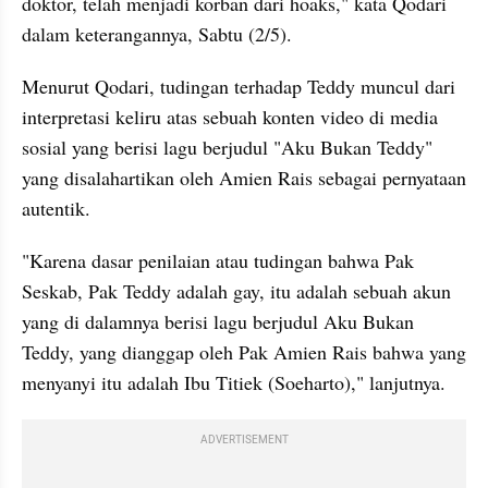
doktor, telah menjadi korban dari hoaks," kata Qodari 
dalam keterangannya, Sabtu (2/5).
Menurut Qodari, tudingan terhadap Teddy muncul dari 
interpretasi keliru atas sebuah konten video di media 
sosial yang berisi lagu berjudul "Aku Bukan Teddy" 
yang disalahartikan oleh Amien Rais sebagai pernyataan 
autentik.
"Karena dasar penilaian atau tudingan bahwa Pak 
Seskab, Pak Teddy adalah gay, itu adalah sebuah akun 
yang di dalamnya berisi lagu berjudul Aku Bukan 
Teddy, yang dianggap oleh Pak Amien Rais bahwa yang 
menyanyi itu adalah Ibu Titiek (Soeharto)," lanjutnya.
ADVERTISEMENT