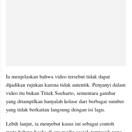
Ia menjelaskan bahwa video tersebut tidak dapat 
dijadikan rujukan karena tidak autentik. Penyanyi dalam 
video itu bukan Titiek Soeharto, sementara gambar 
yang ditampilkan hanyalah kolase dari berbagai sumber 
yang tidak berkaitan langsung dengan isi lagu.
Lebih lanjut, ia menyebut kasus ini sebagai contoh 
nyata bahaya hoaks di era media sosial, termasuk yang 