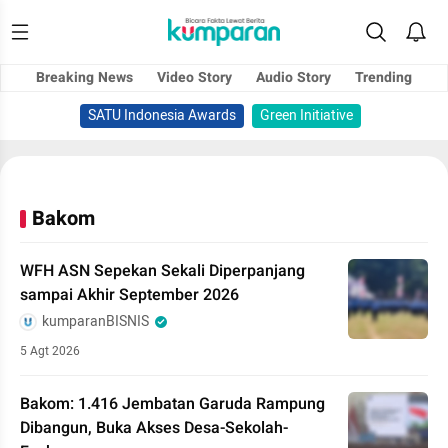
Breaking News
Video Story
Audio Story
Trending
SATU Indonesia Awards
Green Initiative
Bakom
WFH ASN Sepekan Sekali Diperpanjang
sampai Akhir September 2026
kumparanBISNIS
5 Agt 2026
Bakom: 1.416 Jembatan Garuda Rampung
Dibangun, Buka Akses Desa-Sekolah-