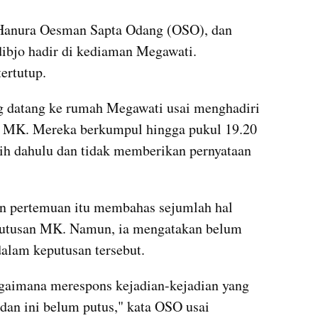
anura Oesman Sapta Odang (OSO), dan 
bjo hadir di kediaman Megawati. 
ertutup.
ng datang ke rumah Megawati usai menghadiri 
di MK. Mereka berkumpul hingga pukul 19.20 
ih dahulu dan tidak memberikan pernyataan 
n pertemuan itu membahas sejumlah hal 
eputusan MK. Namun, ia mengatakan belum 
alam keputusan tersebut.
agaimana merespons kejadian-kejadian yang 
dan ini belum putus," kata OSO usai 