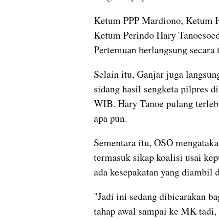
Ketum PPP Mardiono, Ketum H
Ketum Perindo Hary Tanoesoedi
Pertemuan berlangsung secara t
Selain itu, Ganjar juga langsu
sidang hasil sengketa pilpres 
WIB. Hary Tanoe pulang terleb
apa pun.
Sementara itu, OSO mengataka
termasuk sikap koalisi usai k
ada kesepakatan yang diambil d
"Jadi ini sedang dibicarakan b
tahap awal sampai ke MK tadi, 