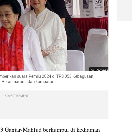
Perbesar
berikan suara Pemilu 2024 di TPS 053 Kebagusan, 
ina Herasmaranindar/kumparan
ADVERTISEMENT
03 Ganjar-Mahfud berkumpul di kediaman 