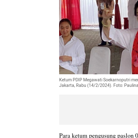
Ketum PDIP Megawati Soekarnoputri mem
Jakarta, Rabu (14/2/2024). Foto: Paul
Para ketum pengusung paslon 