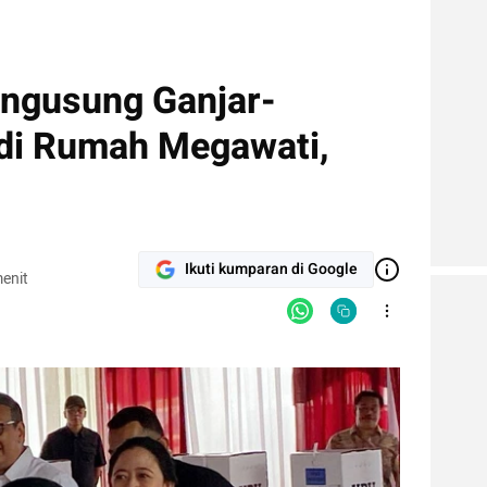
ngusung Ganjar-
di Rumah Megawati,
Ikuti kumparan di Google
enit