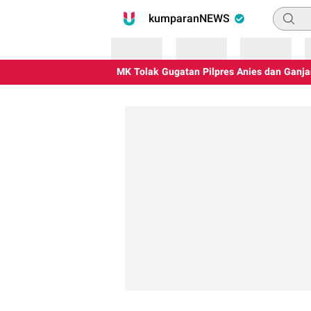
Pencari
kumparanNEWS
Loading
Loading
Loading
MK Tolak Gugatan Pilpres Anies dan Ganjar