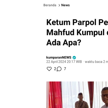
Beranda
News
Ketum Parpol Pe
Mahfud Kumpul 
Ada Apa?
kumparanNEWS
22 April 2024 20:17 WIB
·
waktu baca 2 m
2
7