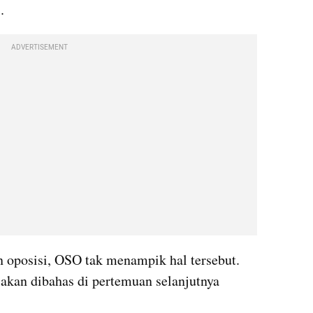
.
ADVERTISEMENT
n oposisi, OSO tak menampik hal tersebut. 
kan dibahas di pertemuan selanjutnya 