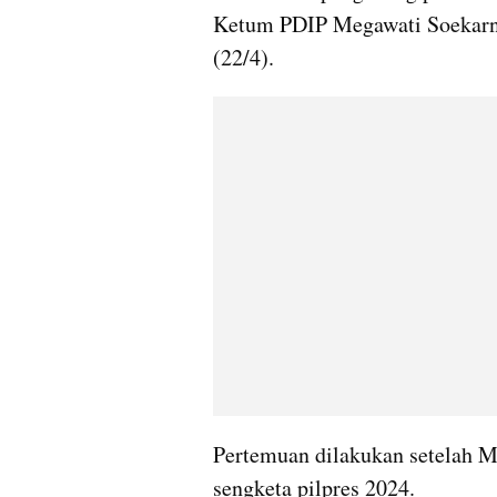
Ketum PDIP Megawati Soekarnop
(22/4). 
Pertemuan dilakukan setelah 
sengketa pilpres 2024.