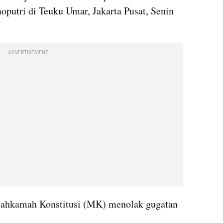
utri di Teuku Umar, Jakarta Pusat, Senin 
ADVERTISEMENT
Mahkamah Konstitusi (MK) menolak gugatan 