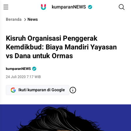
kumparanNEWS
Beranda
News
Kisruh Organisasi Penggerak
Kemdikbud: Biaya Mandiri Yayasan
vs Dana untuk Ormas
kumparanNEWS
24 Juli 2020 7:17 WIB
Ikuti kumparan di Google