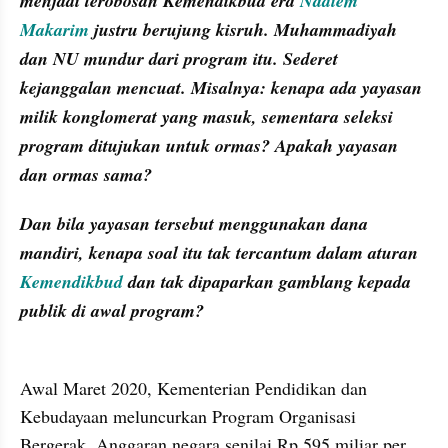
menjadi terobosan Kemendikbud era 
Nadiem 
Makarim
 justru berujung kisruh. Muhammadiyah 
dan NU mundur dari program itu. Sederet 
kejanggalan mencuat. Misalnya: kenapa ada yayasan 
milik konglomerat yang masuk, sementara seleksi 
program ditujukan untuk ormas? Apakah yayasan 
dan ormas sama?
Dan bila yayasan tersebut menggunakan dana 
mandiri, kenapa soal itu tak tercantum dalam aturan 
Kemendikbud
 dan tak dipaparkan gamblang kepada 
publik di awal program?
Awal Maret 2020, Kementerian Pendidikan dan 
Kebudayaan meluncurkan Program Organisasi 
Bergerak. Anggaran negara senilai Rp 595 miliar per 