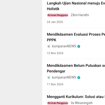
Langkah Ujian Nasional menuju Eva
Holistik
Zilmi Haridhi
Kiriman Pengguna
24 Jan 2025
Mendikdasmen Evaluasi Proses P
PPPK
kumparanNEWS
12 Nov 2024
Mendikdasmen Belum Putuskan soa
Pendengar
kumparanNEWS
11 Nov 2024
Mengganti Kurikulum: Solusi atau
Iis Winaningsih
Kiriman Pengguna