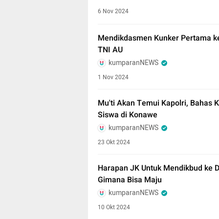
6 Nov 2024
Mendikdasmen Kunker Pertama ke
TNI AU
kumparanNEWS
1 Nov 2024
Mu'ti Akan Temui Kapolri, Bahas 
Siswa di Konawe
kumparanNEWS
23 Okt 2024
Harapan JK Untuk Mendikbud ke D
Gimana Bisa Maju
kumparanNEWS
10 Okt 2024