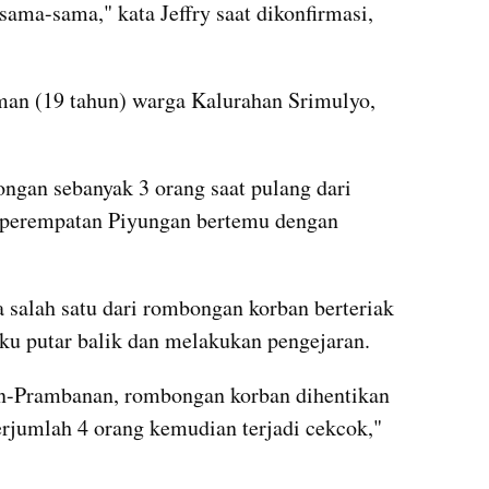
ama-sama," kata Jeffry saat dikonfirmasi, 
n (19 tahun) warga Kalurahan Srimulyo, 
gan sebanyak 3 orang saat pulang dari 
 perempatan Piyungan bertemu dengan 
 salah satu dari rombongan korban berteriak 
u putar balik dan melakukan pengejaran.
n-Prambanan, rombongan korban dihentikan 
rjumlah 4 orang kemudian terjadi cekcok," 