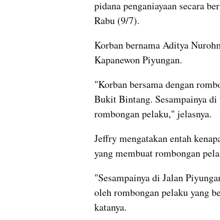
pidana penganiayaan secara bers
Rabu (9/7).
Korban bernama Aditya Nurohma
Kapanewon Piyungan.
"Korban bersama dengan rombon
Bukit Bintang. Sesampainya di
rombongan pelaku," jelasnya.
Jeffry mengatakan entah kenapa
yang membuat rombongan pelak
"Sesampainya di Jalan Piyunga
oleh rombongan pelaku yang be
katanya.