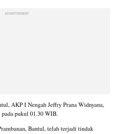
ADVERTISEMENT
tul, AKP I Nengah Jeffry Prana Widnyana, 
i pada pukul 01.30 WIB. 
ambanan, Bantul, telah terjadi tindak 