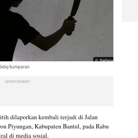
Perbesar
 Sidiq/kumparan
ADVERTISEMENT
tih dilaporkan kembali terjadi di Jalan 
n Piyungan, Kabupaten Bantul, pada Rabu 
iral di media sosial.