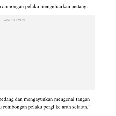
ri rombongan pelaku mengeluarkan pedang.
ADVERTISEMENT
 pedang dan mengayunkan mengenai tangan 
u rombongan pelaku pergi ke arah selatan," 