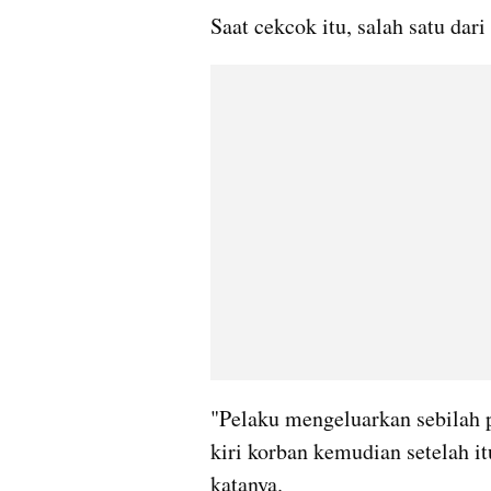
Saat cekcok itu, salah satu da
"Pelaku mengeluarkan sebilah
kiri korban kemudian setelah it
katanya.