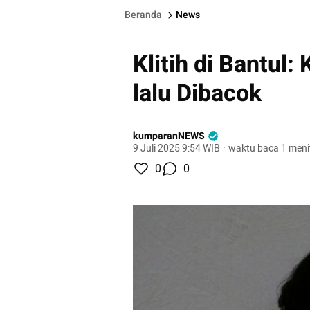
Beranda
News
Klitih di Bantul:
lalu Dibacok
kumparanNEWS
9 Juli 2025 9:54 WIB
·
waktu baca 1 meni
0
0