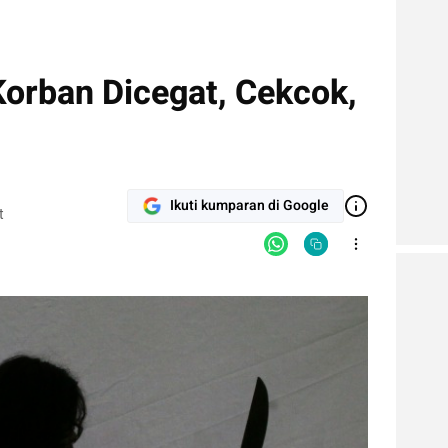
 Korban Dicegat, Cekcok,
Ikuti kumparan di Google
t