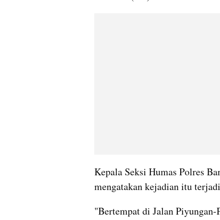
Kepala Seksi Humas Polres Ban
mengatakan kejadian itu terjad
"Bertempat di Jalan Piyungan-Pr