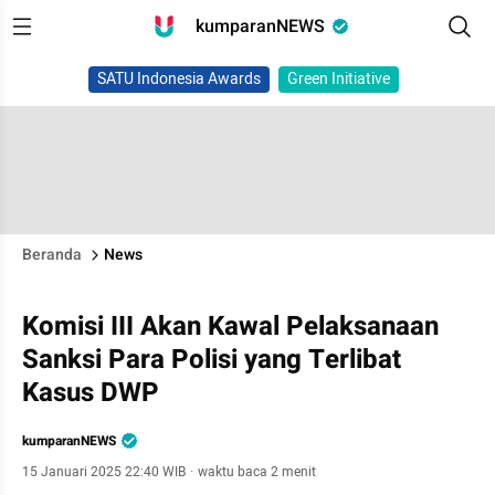
kumparanNEWS
SATU Indonesia Awards
Green Initiative
Beranda
News
Komisi III Akan Kawal Pelaksanaan
Sanksi Para Polisi yang Terlibat
Kasus DWP
kumparanNEWS
15 Januari 2025 22:40 WIB
·
waktu baca 2 menit