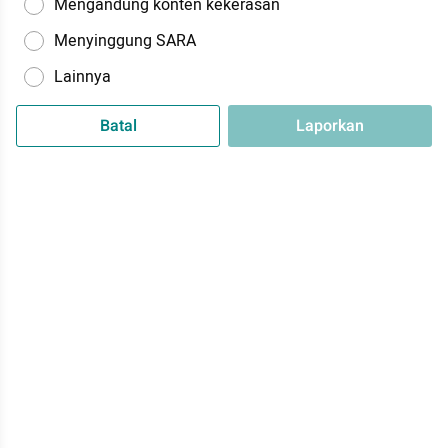
Mengandung konten kekerasan
Menyinggung SARA
Lainnya
Batal
Laporkan