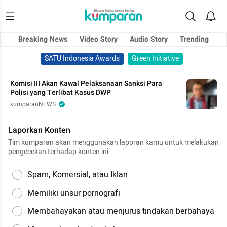
Breaking News
Video Story
Audio Story
Trending
SATU Indonesia Awards
Green Initiative
Komisi III Akan Kawal Pelaksanaan Sanksi Para
Polisi yang Terlibat Kasus DWP
kumparanNEWS
Laporkan Konten
Tim kumparan akan menggunakan laporan kamu untuk melakukan
pengecekan terhadap konten ini.
Spam, Komersial, atau Iklan
Memiliki unsur pornografi
Membahayakan atau menjurus tindakan berbahaya