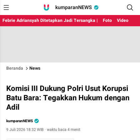
kumparanNEWS
Febrie Adriansyah Ditetapkan Jadi Tersangka |
Foto
Video
Beranda
News
Komisi III Dukung Polri Usut Korupsi
Batu Bara: Tegakkan Hukum dengan
Adil
kumparanNEWS
9 Juli 2026 18:32 WIB
·
waktu baca 4 menit