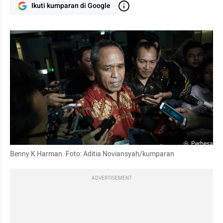
Ikuti kumparan di Google
Perbesar
Benny K Harman. Foto: Aditia Noviansyah/kumparan
ADVERTISEMENT