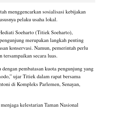
h menggencarkan sosialisasi kebijakan 
ususnya pelaku usaha lokal.
ediati Soeharto (Titiek Soeharto), 
pengunjung merupakan langkah penting 
san konservasi. Namun, pemerintah perlu 
n tersampaikan secara luas.
ju dengan pembatasan kuota pengunjung yang 
do,” ujar Titiek dalam rapat bersama 
ntoni di Kompleks Parlemen, Senayan, 
 menjaga kelestarian Taman Nasional 