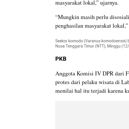
masyarakat lokal,” ujarnya.
“Mungkin masih perlu disosiali
penghasilan masyarakat lokal,” 
Seekor komodo (Varanus komodoensis) b
Nusa Tenggara Timur (NTT), Minggu (12
PKB
Anggota Komisi IV DPR dari F
protes dari pelaku wisata di Lab
menilai hal itu terjadi karena k