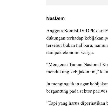
video from internal kumparan
NasDem
Anggota Komisi IV DPR dari F
dukungan terhadap kebijakan pe
tersebut bukan hal baru, namu
dampak ekonomi warga.
“Mengenai Taman Nasional Kom
mendukung kebijakan ini,” kata
Ia mengingatkan agar kebijakan
bergantung pada sektor pariwis
“Tapi yang harus diperhatikan 