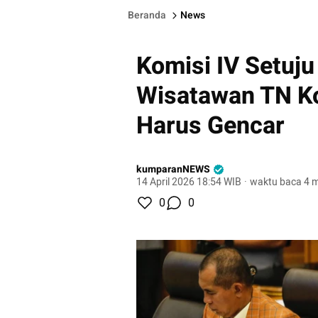
Beranda
News
Komisi IV Setuj
Wisatawan TN Ko
Harus Gencar
kumparanNEWS
14 April 2026 18:54 WIB
·
waktu baca 4 m
0
0