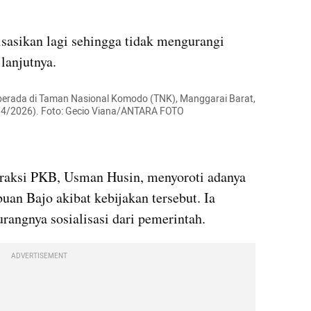
sasikan lagi sehingga tidak mengurangi 
lanjutnya.
erada di Taman Nasional Komodo (TNK), Manggarai Barat, 
/4/2026). Foto: Gecio Viana/ANTARA FOTO
raksi PKB, Usman Husin, menyoroti adanya 
uan Bajo akibat kebijakan tersebut. Ia 
urangnya sosialisasi dari pemerintah.
ADVERTISEMENT