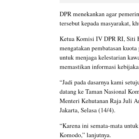
DPR menekankan agar pemerinta
tersebut kepada masyarakat, kh
Ketua Komisi IV DPR RI, Siti H
mengatakan pembatasan kuota 
untuk menjaga kelestarian kawa
memastikan informasi kebijaka
“Jadi pada dasarnya kami setu
datang ke Taman Nasional Komo
Menteri Kehutanan Raja Juli A
Jakarta, Selasa (14/4).
“Karena ini semata-mata untuk
Komodo,” lanjutnya.