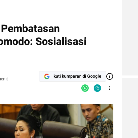
u Pembatasan
modo: Sosialisasi
Ikuti kumparan di Google
enit