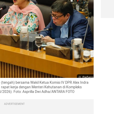
Perbesar
o (tengah) bersama Wakil Ketua Komisi IV DPR Alex Indra 
n rapat kerja dengan Menteri Kehutanan di Kompleks 
/4/2026). Foto: Asprilla Dwi Adha/ANTARA FOTO
ADVERTISEMENT