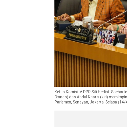
Ketua Komisi IV DPR Siti Hediati Soehart
(kanan) dan Abdul Kharis (kiri) memimpi
Parlemen, Senayan, Jakarta, Selasa (14