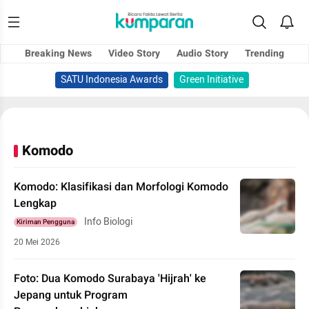
Breaking News
Video Story
Audio Story
Trending
SATU Indonesia Awards
Green Initiative
Komodo
Komodo: Klasifikasi dan Morfologi Komodo
Lengkap
Info Biologi
Kiriman Pengguna
20 Mei 2026
Foto: Dua Komodo Surabaya 'Hijrah' ke
Jepang untuk Program