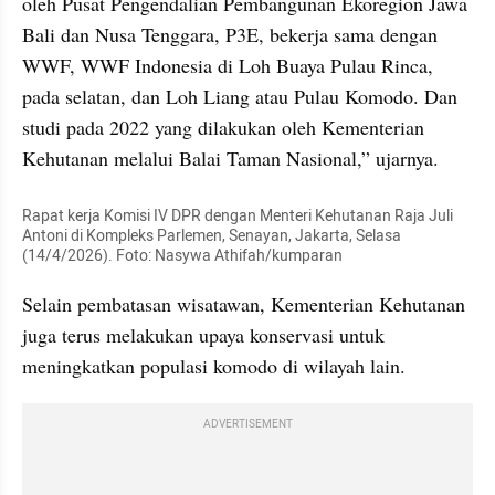
oleh Pusat Pengendalian Pembangunan Ekoregion Jawa 
Bali dan Nusa Tenggara, P3E, bekerja sama dengan 
WWF, WWF Indonesia di Loh Buaya Pulau Rinca, 
pada selatan, dan Loh Liang atau Pulau Komodo. Dan 
studi pada 2022 yang dilakukan oleh Kementerian 
Kehutanan melalui Balai Taman Nasional,” ujarnya.
Rapat kerja Komisi IV DPR dengan Menteri Kehutanan Raja Juli 
Antoni di Kompleks Parlemen, Senayan, Jakarta, Selasa 
(14/4/2026). Foto: Nasywa Athifah/kumparan
Selain pembatasan wisatawan, Kementerian Kehutanan 
juga terus melakukan upaya konservasi untuk 
meningkatkan populasi komodo di wilayah lain.
ADVERTISEMENT