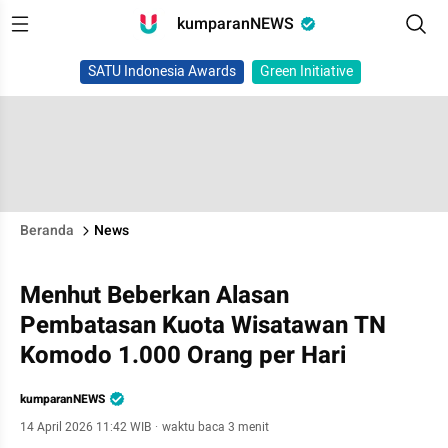
kumparanNEWS
SATU Indonesia Awards
Green Initiative
Beranda
News
Menhut Beberkan Alasan
Pembatasan Kuota Wisatawan TN
Komodo 1.000 Orang per Hari
kumparanNEWS
14 April 2026 11:42 WIB
·
waktu baca 3 menit