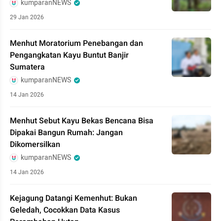
kumparanNEWS
29 Jan 2026
Menhut Moratorium Penebangan dan
Pengangkatan Kayu Buntut Banjir
Sumatera
kumparanNEWS
14 Jan 2026
Menhut Sebut Kayu Bekas Bencana Bisa
Dipakai Bangun Rumah: Jangan
Dikomersilkan
kumparanNEWS
14 Jan 2026
Kejagung Datangi Kemenhut: Bukan
Geledah, Cocokkan Data Kasus