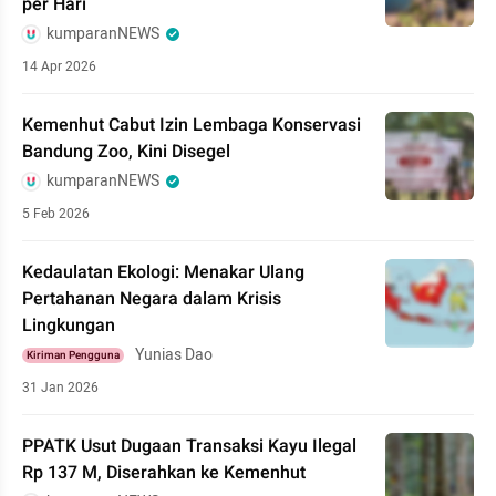
per Hari
kumparanNEWS
14 Apr 2026
Kemenhut Cabut Izin Lembaga Konservasi
Bandung Zoo, Kini Disegel
kumparanNEWS
5 Feb 2026
Kedaulatan Ekologi: Menakar Ulang
Pertahanan Negara dalam Krisis
Lingkungan
Yunias Dao
Kiriman Pengguna
31 Jan 2026
PPATK Usut Dugaan Transaksi Kayu Ilegal
Rp 137 M, Diserahkan ke Kemenhut