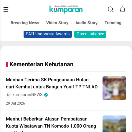
Breaking News
Video Story
Audio Story
Trending
SATU Indonesia Awards
Green Initiative
Kementerian Kehutanan
Menhan Terima SK Penggunaan Hutan
dari Kemhut untuk Bangun Yonif TP TNI AD
kumparanNEWS
29 Jul 2026
Menhut Beberkan Alasan Pembatasan
Kuota Wisatawan TN Komodo 1.000 Orang