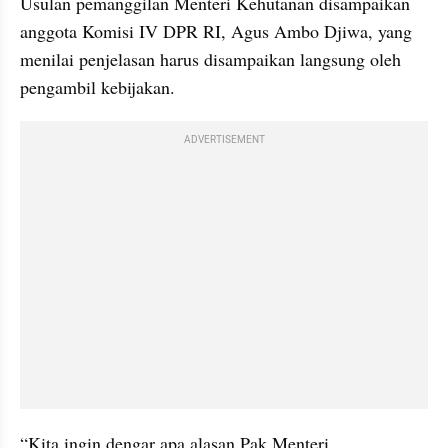
Usulan pemanggilan Menteri Kehutanan disampaikan 
anggota Komisi IV DPR RI, Agus Ambo Djiwa, yang 
menilai penjelasan harus disampaikan langsung oleh 
pengambil kebijakan.
ADVERTISEMENT
“Kita ingin dengar apa alasan Pak Menteri 