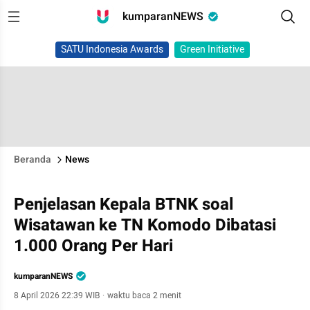
kumparanNEWS
SATU Indonesia Awards
Green Initiative
Beranda
News
Penjelasan Kepala BTNK soal
Wisatawan ke TN Komodo Dibatasi
1.000 Orang Per Hari
kumparanNEWS
8 April 2026 22:39 WIB
·
waktu baca 2 menit