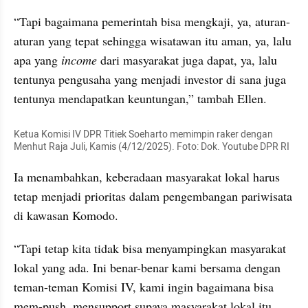
“Tapi bagaimana pemerintah bisa mengkaji, ya, aturan-
aturan yang tepat sehingga wisatawan itu aman, ya, lalu 
apa yang 
income
 dari masyarakat juga dapat, ya, lalu 
tentunya pengusaha yang menjadi investor di sana juga 
tentunya mendapatkan keuntungan,” tambah Ellen.
Ketua Komisi IV DPR Titiek Soeharto memimpin raker dengan 
Menhut Raja Juli, Kamis (4/12/2025). Foto: Dok. Youtube DPR RI
Ia menambahkan, keberadaan masyarakat lokal harus 
tetap menjadi prioritas dalam pengembangan pariwisata 
di kawasan Komodo.
“Tapi tetap kita tidak bisa menyampingkan masyarakat 
lokal yang ada. Ini benar-benar kami bersama dengan 
teman-teman Komisi IV, kami ingin bagaimana bisa 
mem-push, mensupport supaya masyarakat lokal itu 