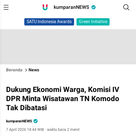
kumparanNEWS
SATU Indonesia Awards
Green Initiative
Beranda
News
Dukung Ekonomi Warga, Komisi IV
DPR Minta Wisatawan TN Komodo
Tak Dibatasi
kumparanNEWS
7 April 2026 18:44 WIB
·
waktu baca 2 menit