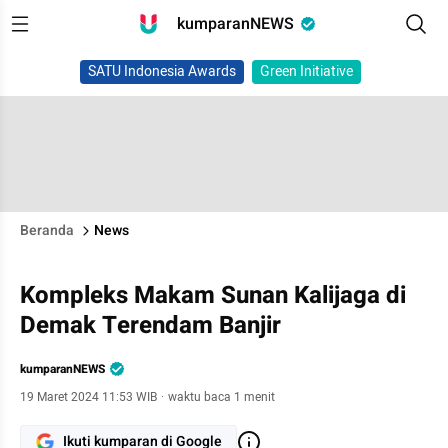
kumparanNEWS
SATU Indonesia Awards
Green Initiative
Beranda
News
Kompleks Makam Sunan Kalijaga di
Demak Terendam Banjir
kumparanNEWS
19 Maret 2024 11:53 WIB
·
waktu baca 1 menit
Ikuti kumparan di Google