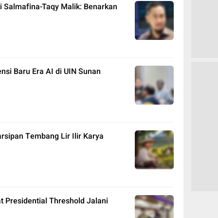
i Salmafina-Taqy Malik: Benarkan
si Baru Era AI di UIN Sunan
rsipan Tembang Lir Ilir Karya
Presidential Threshold Jalani