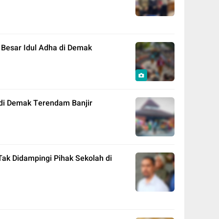
g Besar Idul Adha di Demak
di Demak Terendam Banjir
ak Didampingi Pihak Sekolah di