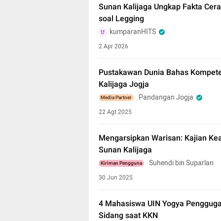
Sunan Kalijaga Ungkap Fakta Cera
soal Legging
kumparanHITS
2 Apr 2026
Pustakawan Dunia Bahas Kompeten
Kalijaga Jogja
Pandangan Jogja
Media Partner
22 Agt 2025
Mengarsipkan Warisan: Kajian Kea
Sunan Kalijaga
Suhendi bin Suparlan
Kiriman Pengguna
30 Jun 2025
4 Mahasiswa UIN Yogya Penggugat 
Sidang saat KKN