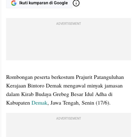
Ikuti kumparan di Google
ADVERTISEMENT
gallery figure
Rombongan peserta berkostum Prajurit Patanguluhan 
Kerajaan Bintoro Demak mengawal minyak jamasan 
dalam Kirab Budaya Grebeg Besar Idul Adha di 
Kabupaten 
Demak
, Jawa Tengah, Senin (17/6).
ADVERTISEMENT