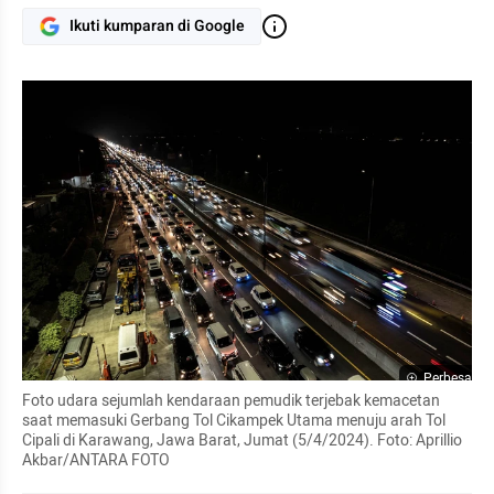
Ikuti kumparan di Google
Perbesar
Foto udara sejumlah kendaraan pemudik terjebak kemacetan 
saat memasuki Gerbang Tol Cikampek Utama menuju arah Tol 
Cipali di Karawang, Jawa Barat, Jumat (5/4/2024). Foto: Aprillio 
Akbar/ANTARA FOTO