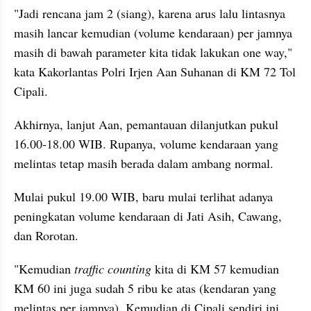
"Jadi rencana jam 2 (siang), karena arus lalu lintasnya 
masih lancar kemudian (volume kendaraan) per jamnya 
masih di bawah parameter kita tidak lakukan one way," 
kata Kakorlantas Polri Irjen Aan Suhanan di KM 72 Tol 
Cipali.
Akhirnya, lanjut Aan, pemantauan dilanjutkan pukul 
16.00-18.00 WIB. Rupanya, volume kendaraan yang 
melintas tetap masih berada dalam ambang normal.
Mulai pukul 19.00 WIB, baru mulai terlihat adanya 
peningkatan volume kendaraan di Jati Asih, Cawang, 
dan Rorotan.
"Kemudian
 traffic counting 
kita di KM 57 kemudian 
KM 60 ini juga sudah 5 ribu ke atas (kendaran yang 
melintas per jamnya). Kemudian di Cipali sendiri ini 