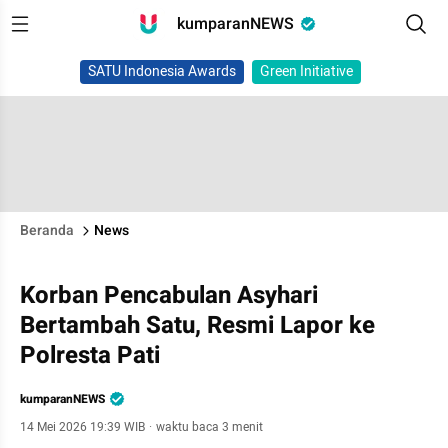
kumparanNEWS
SATU Indonesia Awards
Green Initiative
Beranda
News
Korban Pencabulan Asyhari
Bertambah Satu, Resmi Lapor ke
Polresta Pati
kumparanNEWS
14 Mei 2026 19:39 WIB
·
waktu baca 3 menit