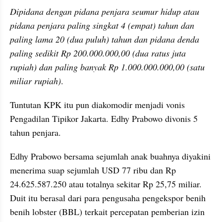
Dipidana dengan pidana penjara seumur hidup atau 
pidana penjara paling singkat 4 (empat) tahun dan 
paling lama 20 (dua puluh) tahun dan pidana denda 
paling sedikit Rp 200.000.000,00 (dua ratus juta 
rupiah) dan paling banyak Rp 1.000.000.000,00 (satu 
miliar rupiah)
.
Tuntutan KPK itu pun diakomodir menjadi vonis 
Pengadilan Tipikor Jakarta. Edhy Prabowo divonis 5 
tahun penjara.
Edhy Prabowo bersama sejumlah anak buahnya diyakini 
menerima suap sejumlah USD 77 ribu dan Rp 
24.625.587.250 atau totalnya sekitar Rp 25,75 miliar. 
Duit itu berasal dari para pengusaha pengekspor benih 
benih lobster (BBL) terkait percepatan pemberian izin 