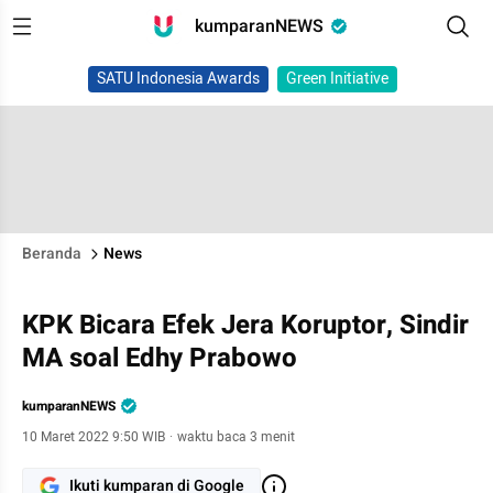
kumparanNEWS
SATU Indonesia Awards
Green Initiative
Beranda
News
KPK Bicara Efek Jera Koruptor, Sindir
MA soal Edhy Prabowo
kumparanNEWS
10 Maret 2022 9:50 WIB
·
waktu baca 3 menit
Ikuti kumparan di Google