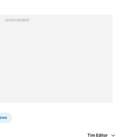
ADVERTISEMENT
ews
Tim Editor