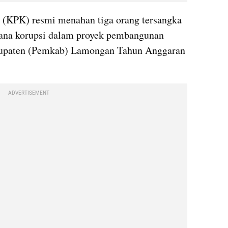
(KPK) resmi menahan tiga orang tersangka 
dana korupsi dalam proyek pembangunan 
upaten (Pemkab) Lamongan Tahun Anggaran 
ADVERTISEMENT