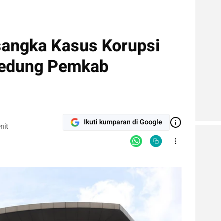
sangka Kasus Korupsi
edung Pemkab
Ikuti kumparan di Google
nit