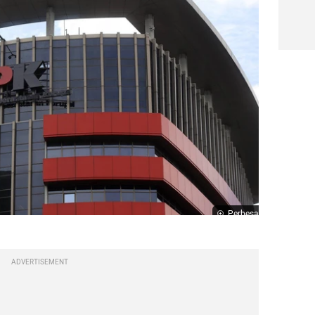
Perbesar
ADVERTISEMENT