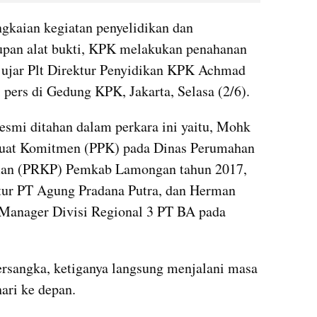
gkaian kegiatan penyelidikan dan 
upan alat bukti, KPK melakukan penahanan 
" ujar Plt Direktur Penyidikan KPK Achmad 
 pers di Gedung KPK, Jakarta, Selasa (2/6).
esmi ditahan dalam perkara ini yaitu, Mohk 
uat Komitmen (PPK) pada Dinas Perumahan 
an (PRKP) Pemkab Lamongan tahun 2017, 
ur PT Agung Pradana Putra, dan Herman 
Manager Divisi Regional 3 PT BA pada 
sangka, ketiganya langsung menjalani masa 
ari ke depan.