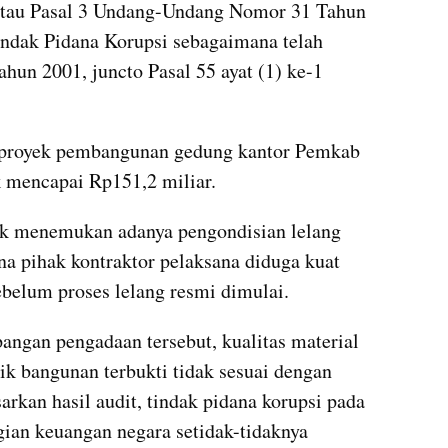
atau Pasal 3 Undang-Undang Nomor 31 Tahun 
ndak Pidana Korupsi sebagaimana telah 
n 2001, juncto Pasal 55 ayat (1) ke-1 
 proyek pembangunan gedung kantor Pemkab 
 mencapai Rp151,2 miliar. 
k menemukan adanya pengondisian lelang 
na pihak kontraktor pelaksana diduga kuat 
ebelum proses lelang resmi dimulai.
ngan pengadaan tersebut, kualitas material 
sik bangunan terbukti tidak sesuai dengan 
arkan hasil audit, tindak pidana korupsi pada 
ian keuangan negara setidak-tidaknya 