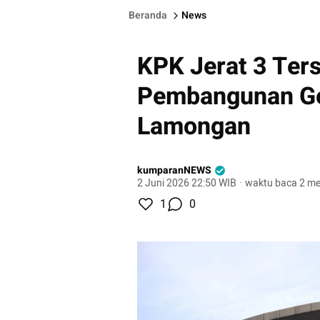
Beranda
News
KPK Jerat 3 Ter
Pembangunan G
Lamongan
kumparanNEWS
2 Juni 2026 22:50 WIB
·
waktu baca 2 me
1
0