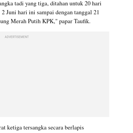
ngka tadi yang tiga, ditahan untuk 20 hari 
 2 Juni hari ini sampai dengan tanggal 21 
ung Merah Putih KPK," papar Taufik.
ADVERTISEMENT
t ketiga tersangka secara berlapis 