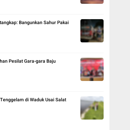
angkap: Bangunkan Sahur Pakai
an Pesilat Gara-gara Baju
Tenggelam di Waduk Usai Salat